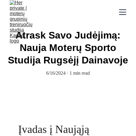
Atrask Savo Judėjimą:
Nauja Moterų Sporto
Studija Rugsėjį Dainavoje
6/16/2024
1 min read
Įvadas į Naująją 