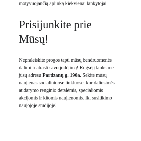
motyvuojančią aplinką kiekvienai lankytojai.
Prisijunkite prie 
Mūsų!
Nepraleiskite progos tapti mūsų bendruomenės 
dalimi ir atrasti savo judėjimą! Rugsėjį lauksime 
jūsų adresu 
Partizanų g. 190a.
 Sekite mūsų 
naujienas socialiniuose tinkluose, kur dalinsimės 
atidarymo renginio detalėmis, specialiomis 
akcijomis ir kitomis naujienomis. Iki susitikimo 
naujojoje studijoje
!